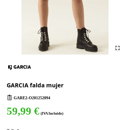
GARCIA falda mujer
GARE2-O201252094
59,99 €
(IVA Incluido)