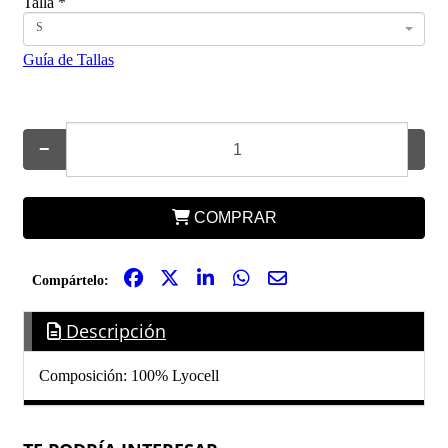
Talla
*
S
Guía de Tallas
−
+
COMPRAR
Compártelo:
Descripción
Composición: 100% Lyocell