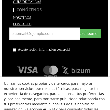
GUÍA DE TALLAS
CONÓCENOS
NOSOTROS
CONTACTO
Suscríbeme
Acepto recibir información comercial
Utilizamos cookies propias y de terceros para mejorar
nuestros servicios, por razones técnicas, para mejorar tu
experiencia de navegación, para almacenar tus preferencias
y, opcionalmente, para mostrarte publicidad relacionada con
tus preferencias mediante el análisis de tus hábitos de
navegación. Selecciona ACEPTAR para consentir todas las