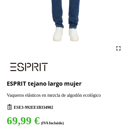
ESPRIT tejano largo mujer
Vaqueros elásticos en mezcla de algodón ecológico
ESE3-992EE1B334902
69,99 €
(IVA Incluido)