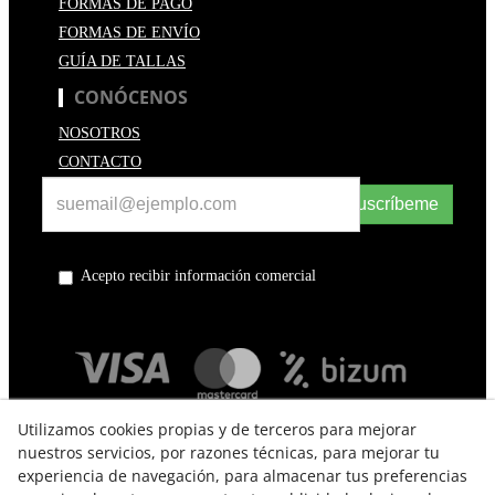
FORMAS DE PAGO
FORMAS DE ENVÍO
GUÍA DE TALLAS
CONÓCENOS
NOSOTROS
CONTACTO
Suscríbeme
Acepto recibir información comercial
Utilizamos cookies propias y de terceros para mejorar
nuestros servicios, por razones técnicas, para mejorar tu
experiencia de navegación, para almacenar tus preferencias