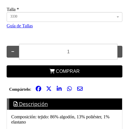
Talla
*
3330
Guía de Tallas
−
+
COMPRAR
Compártelo:
Descripción
Composición: tejido: 86% algodón, 13% poliéster, 1%
elastano