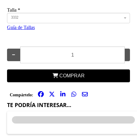
Talla
*
3332
Guía de Tallas
−
+
COMPRAR
Compártelo:
TE PODRÍA INTERESAR...