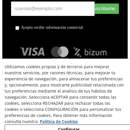
Suscríbeme
Acepto recibir información comercial
Utilizamos cookies propias y de terceros para mejorar
nuestros servicios, por razones técnicas, para mejorar tu
experiencia de navegación, para almacenar tus preferencias
y, opcionalmente, para mostrarte publicidad relacionada con
tus preferencias mediante el análisis de tus hábitos de
navegación. Selecciona ACEPTAR para consentir todas las
TÉRMINOS Y CONDICIONES DE USO
cookies, selecciona RECHAZAR para rechazar todas las
cookies o selecciona CONFIGURACIÓN para personalizar tus
POLÍTICA DE PRIVACIDAD
preferencias de cookies. Para obtener más información
consulta nuestra:
Política de Cookies
POLÍTICA DE COOKIES
Configurar