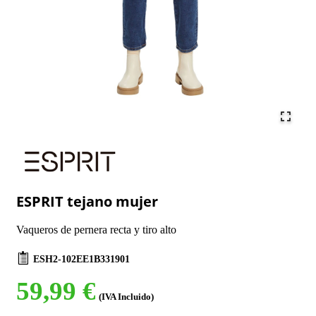
ESPRIT tejano mujer
Vaqueros de pernera recta y tiro alto
ESH2-102EE1B331901
59,99 €
(IVA Incluido)