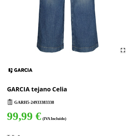
GARCIA tejano Celia
GARH5-24933383338
99,99 €
(IVA Incluido)