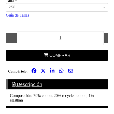
Talla
*
2632
Guía de Tallas
−
+
COMPRAR
Compártelo:
Descripción
Composición: 79% cotton, 20% recycled cotton, 1%
elasthan