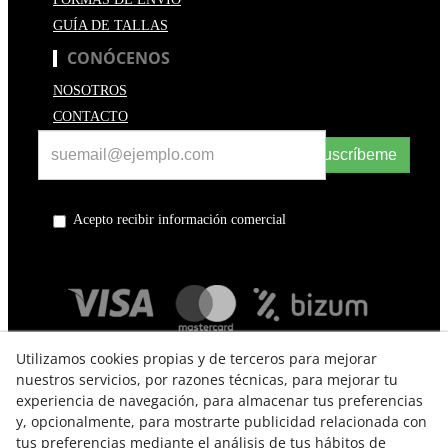
GUÍA DE TALLAS
CONÓCENOS
NOSOTROS
CONTACTO
Suscríbeme
Acepto recibir información comercial
Utilizamos cookies propias y de terceros para mejorar
nuestros servicios, por razones técnicas, para mejorar tu
experiencia de navegación, para almacenar tus preferencias
y, opcionalmente, para mostrarte publicidad relacionada con
tus preferencias mediante el análisis de tus hábitos de