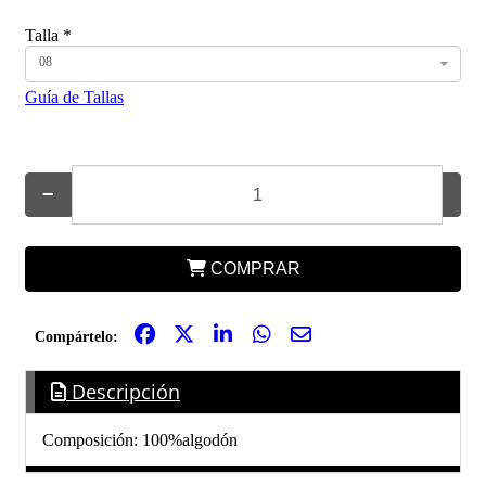
Talla
*
08
Guía de Tallas
−
+
COMPRAR
Compártelo:
Descripción
Composición: 100%algodón