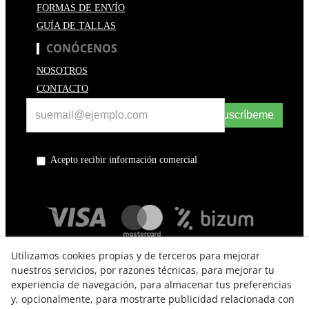
FORMAS DE ENVÍO
GUÍA DE TALLAS
CONÓCENOS
NOSOTROS
CONTACTO
Suscríbeme
Acepto recibir información comercial
Utilizamos cookies propias y de terceros para mejorar
nuestros servicios, por razones técnicas, para mejorar tu
experiencia de navegación, para almacenar tus preferencias
y, opcionalmente, para mostrarte publicidad relacionada con