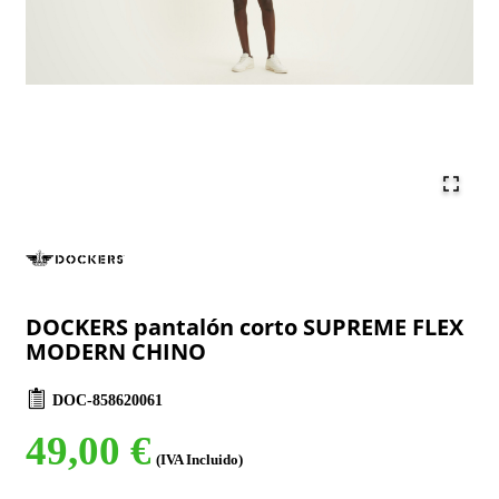
DOCKERS pantalón corto SUPREME FLEX
MODERN CHINO
DOC-858620061
49,00 €
(IVA Incluido)