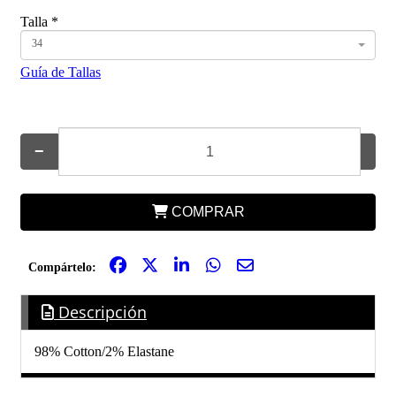
Talla
*
34
Guía de Tallas
−
+
COMPRAR
Compártelo:
Descripción
98% Cotton/2% Elastane