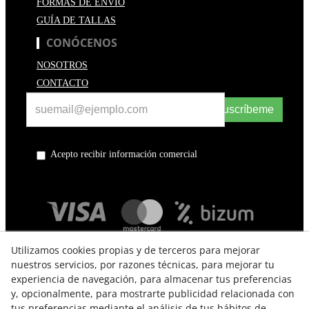
FORMAS DE ENVÍO
GUÍA DE TALLAS
CONÓCENOS
NOSOTROS
CONTACTO
Suscríbeme
Acepto recibir información comercial
Utilizamos cookies propias y de terceros para mejorar
nuestros servicios, por razones técnicas, para mejorar tu
experiencia de navegación, para almacenar tus preferencias
y, opcionalmente, para mostrarte publicidad relacionada con
tus preferencias mediante el análisis de tus hábitos de