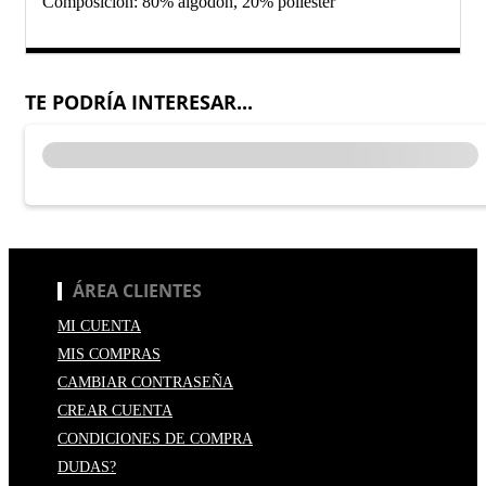
Composición: 80% algodón, 20% poliéster
TE PODRÍA INTERESAR...
ÁREA CLIENTES
MI CUENTA
MIS COMPRAS
CAMBIAR CONTRASEÑA
CREAR CUENTA
CONDICIONES DE COMPRA
DUDAS?