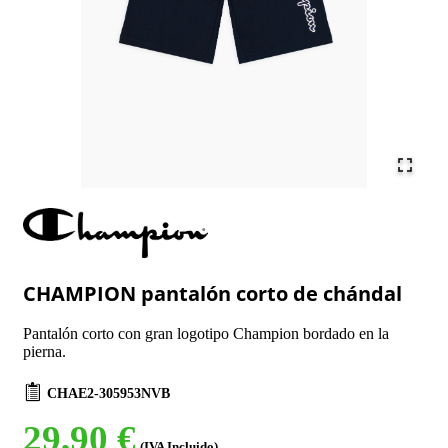
CHAMPION pantalón corto de chándal
Pantalón corto con gran logotipo Champion bordado en la
pierna.
CHAE2-305953NVB
29,90 €
(IVA Incluido)