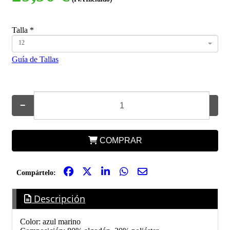
Talla
*
12
Guía de Tallas
−
+
COMPRAR
Compártelo:
Descripción
Color: azul marino