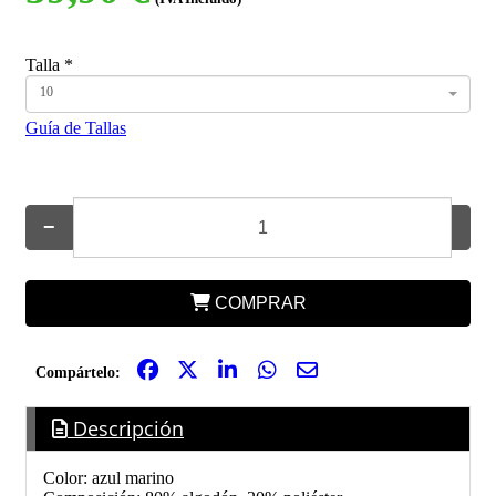
Talla
*
10
Guía de Tallas
−
+
COMPRAR
Compártelo:
Descripción
Color: azul marino