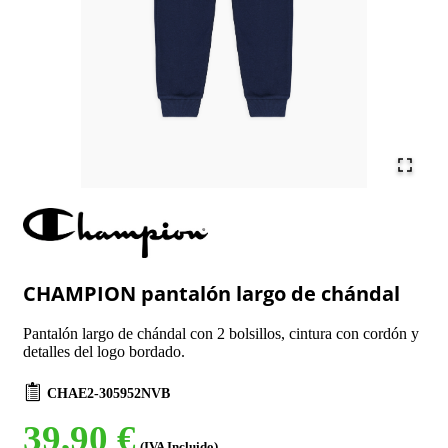
CHAMPION pantalón largo de chándal
Pantalón largo de chándal con 2 bolsillos, cintura con cordón y
detalles del logo bordado.
CHAE2-305952NVB
39,90 €
(IVA Incluido)