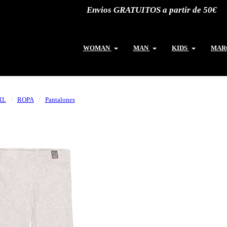
Envios GRATUITOS a partir de 50€
WOMAN
MAN
KIDS
MAR
RL
ROPA
Pantalones