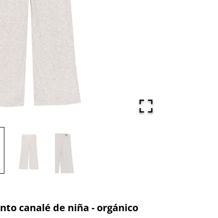
to canalé de niña - orgánico