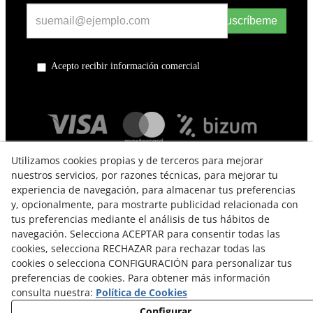
Suscríbeme
Acepto recibir información comercial
Utilizamos cookies propias y de terceros para mejorar
nuestros servicios, por razones técnicas, para mejorar tu
experiencia de navegación, para almacenar tus preferencias
y, opcionalmente, para mostrarte publicidad relacionada con
tus preferencias mediante el análisis de tus hábitos de
navegación. Selecciona ACEPTAR para consentir todas las
TÉRMINOS Y CONDICIONES DE USO
cookies, selecciona RECHAZAR para rechazar todas las
cookies o selecciona CONFIGURACIÓN para personalizar tus
POLÍTICA DE PRIVACIDAD
preferencias de cookies. Para obtener más información
consulta nuestra:
Política de Cookies
POLÍTICA DE COOKIES
Configurar