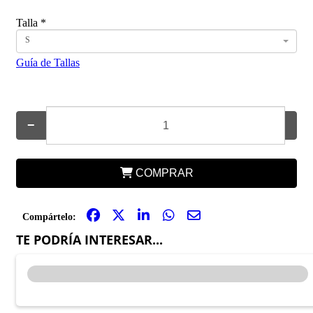
Talla
*
S
Guía de Tallas
−
+
COMPRAR
Compártelo:
TE PODRÍA INTERESAR...