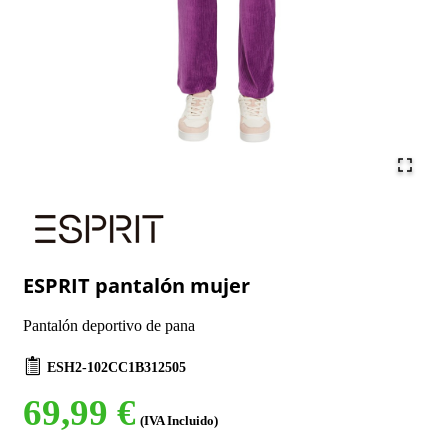
ESPRIT pantalón mujer
Pantalón deportivo de pana
ESH2-102CC1B312505
69,99 €
(IVA Incluido)