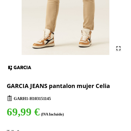
GARCIA JEANS pantalon mujer Celia
GARH1-H103151145
69,99 €
(IVA Incluido)