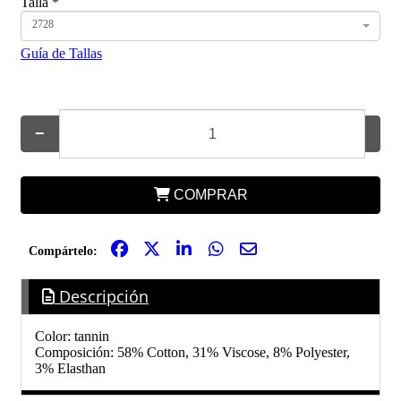
Talla
*
2728
Guía de Tallas
−
+
COMPRAR
Compártelo:
Descripción
Color: tannin
Composición: 58% Cotton, 31% Viscose, 8% Polyester,
3% Elasthan