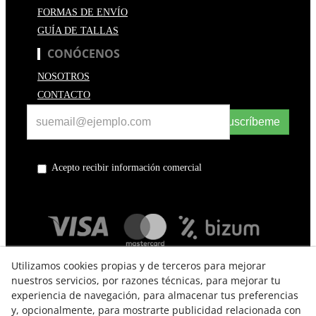
FORMAS DE ENVÍO
GUÍA DE TALLAS
CONÓCENOS
NOSOTROS
CONTACTO
Suscríbeme
Acepto recibir información comercial
Utilizamos cookies propias y de terceros para mejorar
nuestros servicios, por razones técnicas, para mejorar tu
experiencia de navegación, para almacenar tus preferencias
y, opcionalmente, para mostrarte publicidad relacionada con