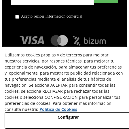
Acepto recibir información comercial
Utilizamos cookies propias y de terceros para mejorar
nuestros servicios, por razones técnicas, para mejorar tu
experiencia de navegación, para almacenar tus preferencias
y, opcionalmente, para mostrarte publicidad relacionada con
tus preferencias mediante el análisis de tus hábitos de
navegación. Selecciona ACEPTAR para consentir todas las
TÉRMINOS Y CONDICIONES DE USO
cookies, selecciona RECHAZAR para rechazar todas las
cookies o selecciona CONFIGURACIÓN para personalizar tus
POLÍTICA DE PRIVACIDAD
preferencias de cookies. Para obtener más información
consulta nuestra:
Política de Cookies
POLÍTICA DE COOKIES
Configurar
CAMBIOS Y DEVOLUCIONES