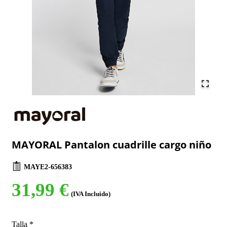
MAYORAL Pantalon cuadrille cargo niño
MAYE2-656383
31,99 €
(IVA Incluido)
Talla
*