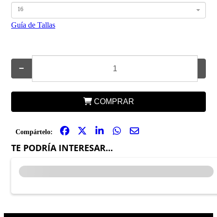
16
Guía de Tallas
−
+
COMPRAR
Compártelo:
TE PODRÍA INTERESAR...