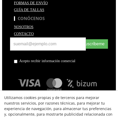
FORMAS DE ENVÍO
GUÍA DE TALLAS
CONÓCENOS
NOSOTROS
CONTACTO
Suscríbeme
Acepto recibir información comercial
Utilizamos cookies propias y de terceros para mejorar
nuestros servicios, por razones técnicas, para mejorar tu
experiencia de navegación, para almacenar tus preferencias
y, opcionalmente, para mostrarte publicidad relacionada con