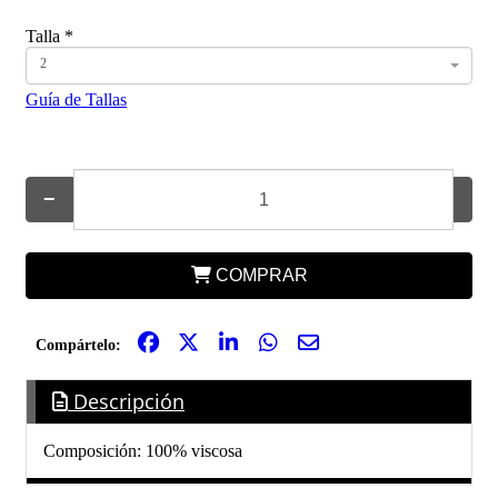
Talla
*
2
Guía de Tallas
−
+
COMPRAR
Compártelo:
Descripción
Composición: 100% viscosa