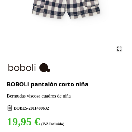
BOBOLI pantalón corto niña
Bermudas viscosa cuadros de niña
BOBE5-2011489632
19,95 €
(IVA Incluido)