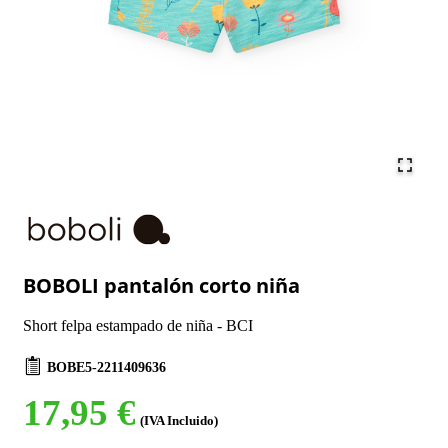
BOBOLI pantalón corto niña
Short felpa estampado de niña - BCI
BOBE5-2211409636
17,95 €
(IVA Incluido)