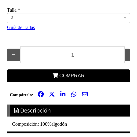
Talla
*
3
Guía de Tallas
−
+
COMPRAR
Compártelo:
Descripción
Composición: 100%algodón