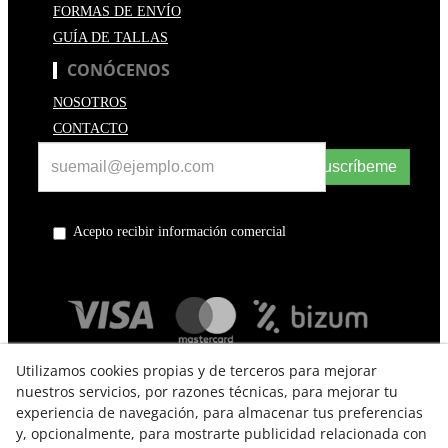
FORMAS DE ENVÍO
GUÍA DE TALLAS
CONÓCENOS
NOSOTROS
CONTACTO
Suscríbeme
Acepto recibir información comercial
Utilizamos cookies propias y de terceros para mejorar
nuestros servicios, por razones técnicas, para mejorar tu
experiencia de navegación, para almacenar tus preferencias
y, opcionalmente, para mostrarte publicidad relacionada con