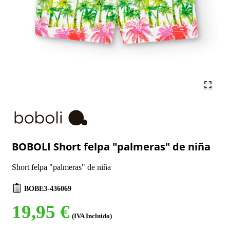
BOBOLI Short felpa "palmeras" de niña
Short felpa "palmeras" de niña
BOBE3-436069
19,95 €
(IVA Incluido)