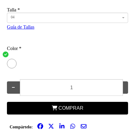
Talla
*
04
Guía de Tallas
Color
*
−
+
COMPRAR
Compártelo: