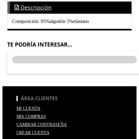
Descripción
Composición: 95%algodón 5%elastano
TE PODRÍA INTERESAR...
ÁREA CLIENTES
MI CUENTA
MIS COMPRAS
CAMBIAR CONTRASEÑA
CREAR CUENTA