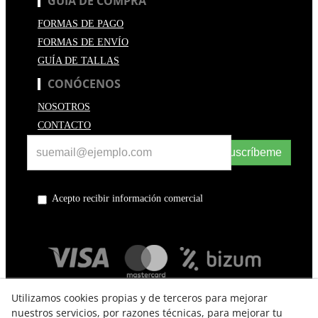
GUÍA DE COMPRA
FORMAS DE PAGO
FORMAS DE ENVÍO
GUÍA DE TALLAS
CONÓCENOS
NOSOTROS
CONTACTO
Suscríbeme
Acepto recibir información comercial
Utilizamos cookies propias y de terceros para mejorar
nuestros servicios, por razones técnicas, para mejorar tu