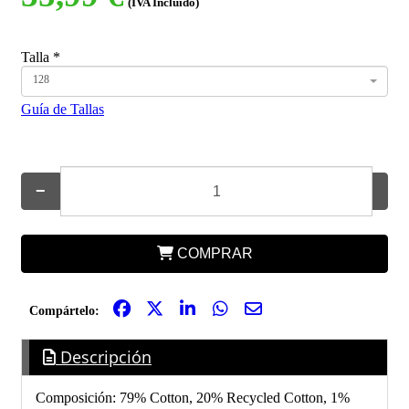
(IVA Incluido)
Talla
*
128
Guía de Tallas
−
+
COMPRAR
Compártelo:
Descripción
Composición: 79% Cotton, 20% Recycled Cotton, 1%