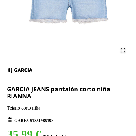
GARCIA JEANS pantalón corto niña
RIANNA
Tejano corto niña
GARE5-51351985198
35,99 €