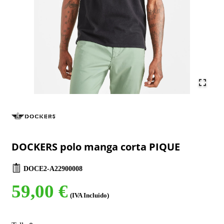
DOCKERS polo manga corta PIQUE
DOCE2-A22900008
59,00 €
(IVA Incluido)