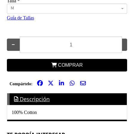
Talla
*
M
Guía de Tallas
−
+
COMPRAR
Compártelo:
Descripción
100% Cotton