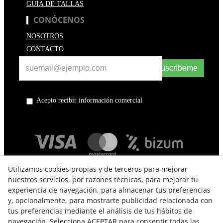
GUÍA DE TALLAS
CONÓCENOS
NOSOTROS
CONTACTO
Suscríbeme
Acepto recibir información comercial
Utilizamos cookies propias y de terceros para mejorar
nuestros servicios, por razones técnicas, para mejorar tu
experiencia de navegación, para almacenar tus preferencias
y, opcionalmente, para mostrarte publicidad relacionada con
tus preferencias mediante el análisis de tus hábitos de
navegación. Selecciona ACEPTAR para consentir todas las