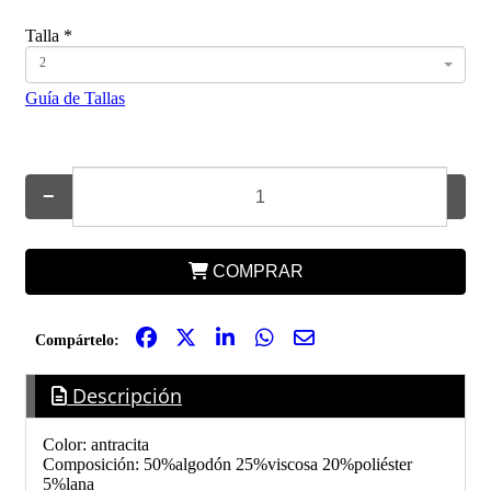
Talla
*
2
Guía de Tallas
−
+
COMPRAR
Compártelo:
Descripción
Color: antracita
Composición: 50%algodón 25%viscosa 20%poliéster
5%lana