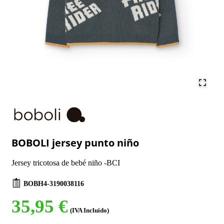
BOBOLI jersey punto niño
Jersey tricotosa de bebé niño -BCI
BOBH4-3190038116
35,95 €
(IVA Incluido)