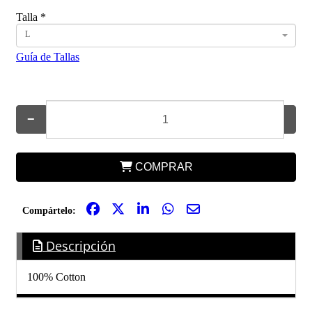
Talla
*
L
Guía de Tallas
−
+
COMPRAR
Compártelo:
Descripción
100% Cotton