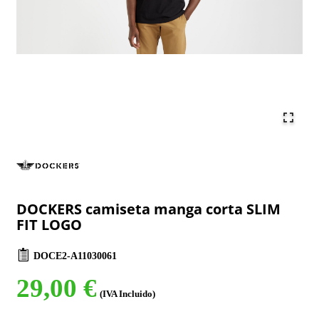
DOCKERS camiseta manga corta SLIM
FIT LOGO
DOCE2-A11030061
29,00 €
(IVA Incluido)