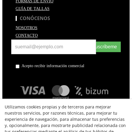
FORMAS DE ENVÍO
GUÍA DE TALLAS
CONÓCENOS
NOSOTROS
CONTACTO
Suscríbeme
Acepto recibir información comercial
Utilizamos cookies propias y de terceros para mejorar
nuestros servicios, por razones técnicas, para mejorar tu
experiencia de navegación, para almacenar tus preferencias
y, opcionalmente, para mostrarte publicidad relacionada con
tus preferencias mediante el análisis de tus hábitos de