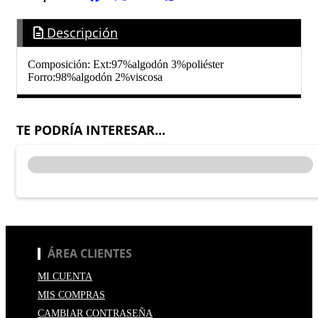
Descripción
Composición: Ext:97%algodón 3%poliéster
Forro:98%algodón 2%viscosa
TE PODRÍA INTERESAR...
ÁREA CLIENTES
MI CUENTA
MIS COMPRAS
CAMBIAR CONTRASEÑA