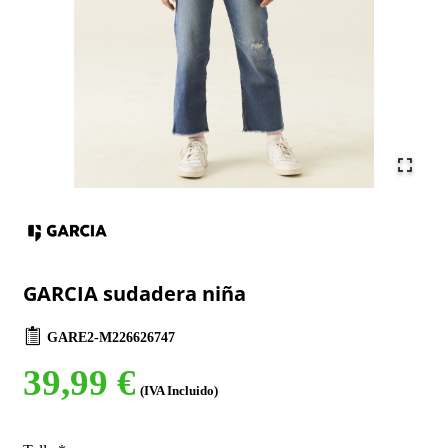
GARCIA sudadera niña
GARE2-M226626747
39,99 €
(IVA Incluido)