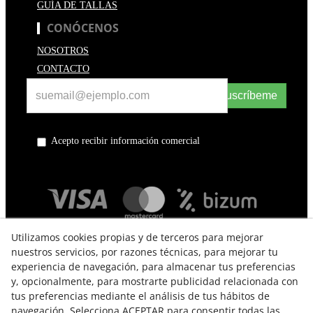
GUÍA DE TALLAS
CONÓCENOS
NOSOTROS
CONTACTO
Suscríbeme
Acepto recibir información comercial
Utilizamos cookies propias y de terceros para mejorar
nuestros servicios, por razones técnicas, para mejorar tu
experiencia de navegación, para almacenar tus preferencias
y, opcionalmente, para mostrarte publicidad relacionada con
tus preferencias mediante el análisis de tus hábitos de
navegación. Selecciona ACEPTAR para consentir todas las