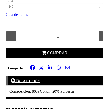
Talla
*
140
Guía de Tallas
−
+
COMPRAR
Compártelo:
Descripción
Composición: 80% Cotton, 20% Polyester