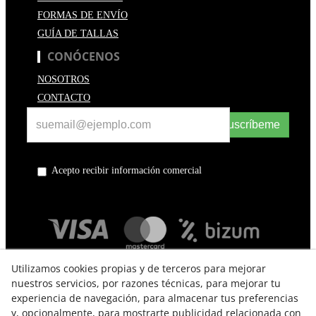
FORMAS DE ENVÍO
GUÍA DE TALLAS
CONÓCENOS
NOSOTROS
CONTACTO
Suscríbeme
Acepto recibir información comercial
Utilizamos cookies propias y de terceros para mejorar
nuestros servicios, por razones técnicas, para mejorar tu
experiencia de navegación, para almacenar tus preferencias
y, opcionalmente, para mostrarte publicidad relacionada con