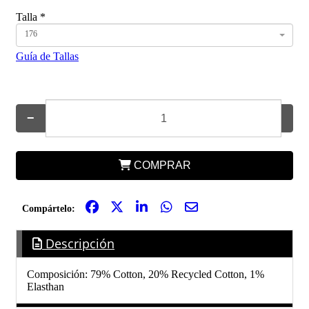
Talla
*
176
Guía de Tallas
−
+
COMPRAR
Compártelo:
Descripción
Composición: 79% Cotton, 20% Recycled Cotton, 1%
Elasthan