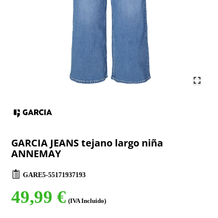
GARCIA JEANS tejano largo niña
ANNEMAY
GARE5-55171937193
49,99 €
(IVA Incluido)