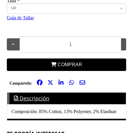
Talla
*
140
Guía de Tallas
−
+
COMPRAR
Compártelo:
Descripción
Composición: 85% Cotton, 13% Polyester, 2% Elasthan