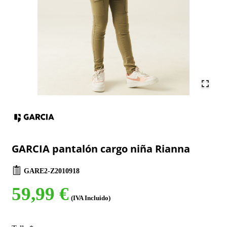
GARCIA pantalón cargo niña Rianna
GARE2-Z2010918
59,99 €
(IVA Incluido)