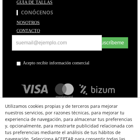
GUÍA DE TALLAS
CONÓCENOS
NOSOTROS
CONTACTO
Suscríbeme
Acepto recibir información comercial
Utilizamos cookies propias y de terceros para mejorar
nuestros servicios, por razones técnicas, para mejorar tu
experiencia de navegación, para almacenar tus preferencias
y, opcionalmente, para mostrarte publicidad relacionada con
tus preferencias mediante el análisis de tus hábitos de
navegación. Selecciona ACEPTAR para consentir todas las