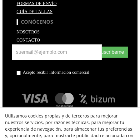
FORMAS DE ENVÍO
GUÍA DE TALLAS
CONÓCENOS
NOSOTROS
CONTACTO
Suscríbeme
Acepto recibir información comercial
Utilizamos cookies propias y de terceros para mejorar
nuestros servicios, por razones técnicas, para mejorar tu
experiencia de navegación, para almacenar tus preferencias
y, opcionalmente, para mostrarte publicidad relacionada con