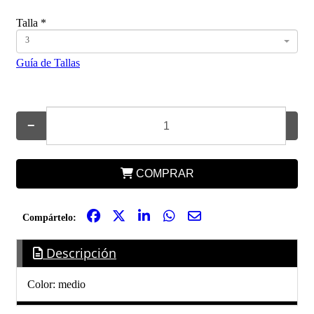
Talla
*
3
Guía de Tallas
−
+
COMPRAR
Compártelo:
Descripción
Color: medio