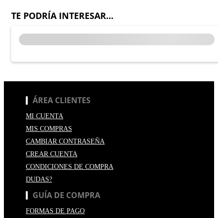
TE PODRÍA INTERESAR...
ÁREA CLIENTES
MI CUENTA
MIS COMPRAS
CAMBIAR CONTRASEÑA
CREAR CUENTA
CONDICIONES DE COMPRA
DUDAS?
GUÍA DE COMPRA
FORMAS DE PAGO